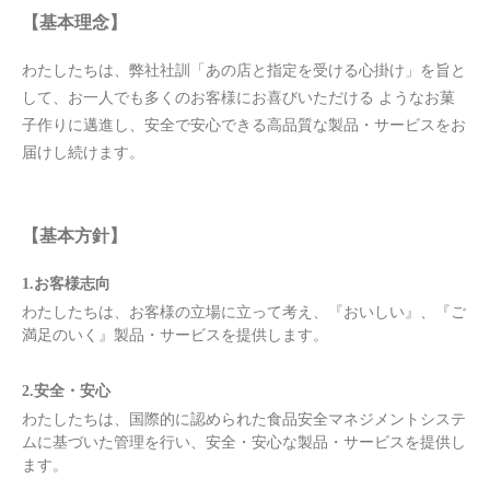
【基本理念】
由来
わたしたちは、弊社社訓「あの店と指定を受ける心掛け」を旨と
安全・安心への取り組みについて
して、お一人でも多くのお客様にお喜びいただける
ようなお菓
子作りに邁進し、安全で安心できる高品質な製品・サービスをお
食品安全方針
届けし続けます。
品質方針
【基本方針】
神戸風月堂の歩み
1.お客様志向
プライバシーポリシー
わたしたちは、お客様の立場に立って考え、『おいしい』、『ご
満足のいく』製品・サービスを提供します。
採用活動におけるプライバシーポリシー
2.安全・安心
ソーシャルメディアポリシー
わたしたちは、国際的に認められた食品安全マネジメントシステ
ムに基づいた管理を行い、安全・安心な製品・サービスを提供し
ます。