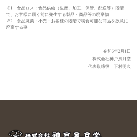
※1 食品ロス：食品供給（生産、加工、保管、配送等）段階
で、お客様に届く前に発生する製品・商品等の廃棄物
※2 食品廃棄：小売・お客様の段階で喫食可能な商品を故意に
廃棄する事
令和6年2月1日
株式会社神戸風月堂
代表取締役 下村明久