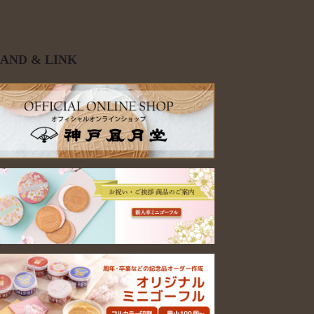
AND & LINK