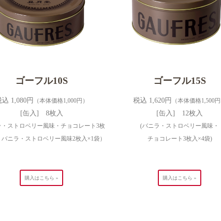
ゴーフル10S
ゴーフル15S
込 1,080円
税込 1,620円
（本体価格1,000円）
（本体価格1,500
[缶入] 8枚入
[缶入] 12枚入
ラ・ストロベリー風味・チョコレート3枚
(バニラ・ストロベリー風味・
、バニラ・ストロベリー風味2枚入×1袋）
チョコレート3枚入×4袋)
購入はこちら »
購入はこちら »