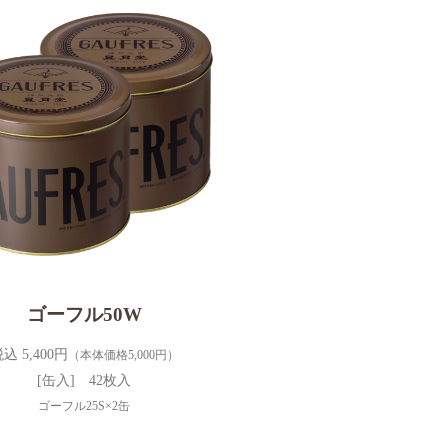
ゴーフル50W
込 5,400円
（本体価格5,000円）
[缶入] 42枚入
ゴーフル25S×2缶