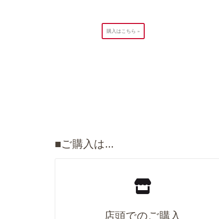
購入はこちら »
■ご購入は...
店頭でのご購入