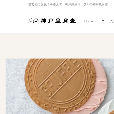
贈る心にお菓子を添えて... 神戸銘菓ゴーフルの神戸風月堂
Home
ゴーフ