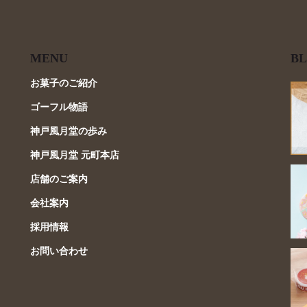
MENU
BL
お菓子のご紹介
ゴーフル物語
神戸風月堂の歩み
神戸風月堂 元町本店
店舗のご案内
会社案内
採用情報
お問い合わせ